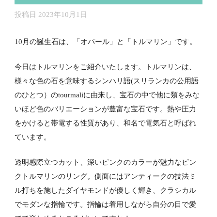
投稿日
2023年10月1日
10月の誕生石は、「オパール」と「トルマリン」です。
今日はトルマリンをご紹介いたします。トルマリンは、
様々な色の石を意味するシンハリ語(スリランカの公用語
のひとつ）のtourmaliに由来し、宝石の中で他に類をみな
いほど色のバリエーションが豊富な宝石です。熱や圧力
をかけると帯電する性質があり、和名で電気石と呼ばれ
ています。
透明感際立つカット、深いピンクのカラーが魅力なピン
クトルマリンのリング。側面にはアンティークの技法ミ
ル打ちを施したダイヤモンドが優しく輝き、クラシカル
でモダンな指輪です。指輪は着用しながら自分の目で愛